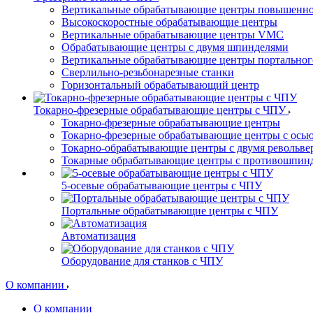
Вертикальные обрабатывающие центры повышенно
Высокоскоростные обрабатывающие центры
Вертикальные обрабатывающие центры VMC
Обрабатывающие центры с двумя шпинделями
Вертикальные обрабатывающие центры портальног
Сверлильно-резьбонарезные станки
Горизонтальный обрабатывающий центр
Токарно-фрезерные обрабатывающие центры с ЧПУ
Токарно-фрезерные обрабатывающие центры
Токарно-фрезерные обрабатывающие центры с ось
Токарно-обрабатывающие центры c двумя револьв
Токарные обрабатывающие центры с противошпин
5-осевые обрабатывающие центры с ЧПУ
Портальные обрабатывающие центры с ЧПУ
Автоматизация
Оборудование для станков с ЧПУ
О компании
О компании