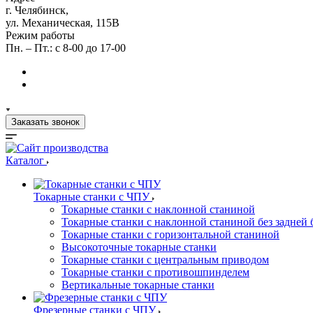
г. Челябинск,
ул. Механическая, 115В
Режим работы
Пн. – Пт.: с 8-00 до 17-00
Заказать звонок
Каталог
Токарные станки с ЧПУ
Токарные станки с наклонной станиной
Токарные станки с наклонной станиной без задней 
Токарные станки с горизонтальной станиной
Высокоточные токарные станки
Токарные станки с центральным приводом
Токарные станки с противошпинделем
Вертикальные токарные станки
Фрезерные станки с ЧПУ