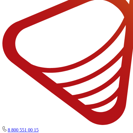
8 800 551 00 15