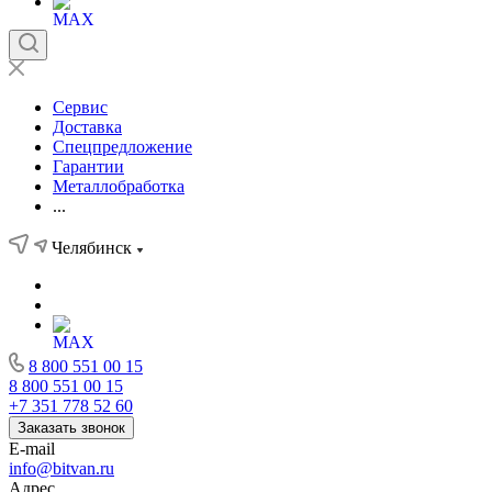
Сервис
Доставка
Спецпредложение
Гарантии
Металлобработка
...
Челябинск
8 800 551 00 15
8 800 551 00 15
+7 351 778 52 60
Заказать звонок
E-mail
info@bitvan.ru
Адрес