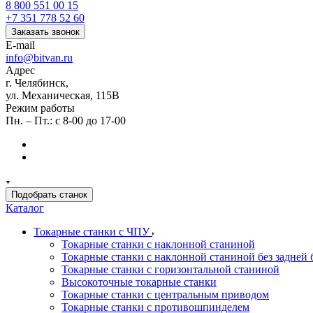
8 800 551 00 15
+7 351 778 52 60
Заказать звонок
E-mail
info@bitvan.ru
Адрес
г. Челябинск,
ул. Механическая, 115В
Режим работы
Пн. – Пт.: с 8-00 до 17-00
Подобрать станок
Каталог
Токарные станки с ЧПУ
Токарные станки с наклонной станиной
Токарные станки с наклонной станиной без задней 
Токарные станки с горизонтальной станиной
Высокоточные токарные станки
Токарные станки с центральным приводом
Токарные станки с противошпинделем