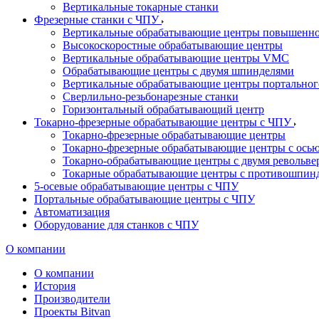
Вертикальные токарные станки
Фрезерные станки с ЧПУ
Вертикальные обрабатывающие центры повышенно
Высокоскоростные обрабатывающие центры
Вертикальные обрабатывающие центры VMC
Обрабатывающие центры с двумя шпинделями
Вертикальные обрабатывающие центры портальног
Сверлильно-резьбонарезные станки
Горизонтальный обрабатывающий центр
Токарно-фрезерные обрабатывающие центры с ЧПУ
Токарно-фрезерные обрабатывающие центры
Токарно-фрезерные обрабатывающие центры с ось
Токарно-обрабатывающие центры c двумя револьв
Токарные обрабатывающие центры с противошпин
5-осевые обрабатывающие центры с ЧПУ
Портальные обрабатывающие центры с ЧПУ
Автоматизация
Оборудование для станков с ЧПУ
О компании
О компании
История
Производители
Проекты Bitvan