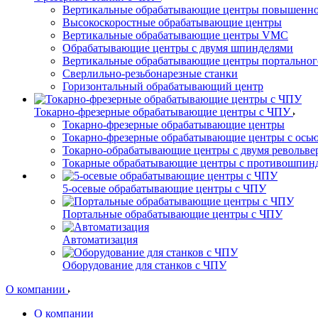
Вертикальные обрабатывающие центры повышенно
Высокоскоростные обрабатывающие центры
Вертикальные обрабатывающие центры VMC
Обрабатывающие центры с двумя шпинделями
Вертикальные обрабатывающие центры портальног
Сверлильно-резьбонарезные станки
Горизонтальный обрабатывающий центр
Токарно-фрезерные обрабатывающие центры с ЧПУ
Токарно-фрезерные обрабатывающие центры
Токарно-фрезерные обрабатывающие центры с ось
Токарно-обрабатывающие центры c двумя револьв
Токарные обрабатывающие центры с противошпин
5-осевые обрабатывающие центры с ЧПУ
Портальные обрабатывающие центры с ЧПУ
Автоматизация
Оборудование для станков с ЧПУ
О компании
О компании