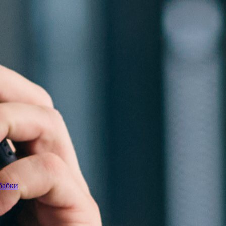
бабки