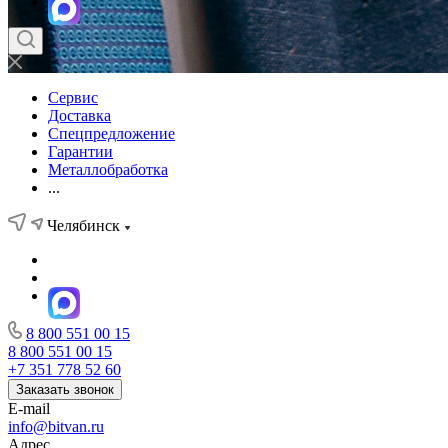
Сервис
Доставка
Спецпредложение
Гарантии
Металлобработка
...
Челябинск
8 800 551 00 15
8 800 551 00 15
+7 351 778 52 60
Заказать звонок
E-mail
info@bitvan.ru
Адрес