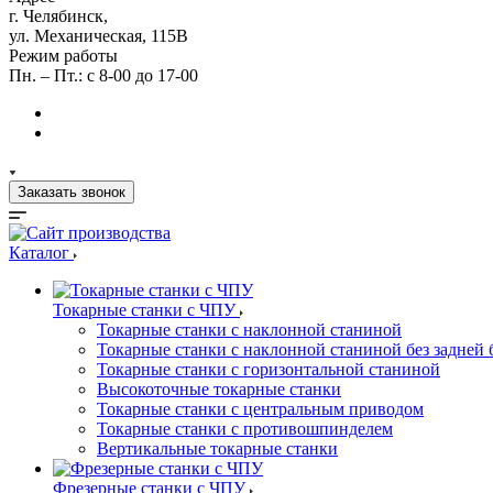
г. Челябинск,
ул. Механическая, 115В
Режим работы
Пн. – Пт.: с 8-00 до 17-00
Заказать звонок
Каталог
Токарные станки с ЧПУ
Токарные станки с наклонной станиной
Токарные станки с наклонной станиной без задней 
Токарные станки с горизонтальной станиной
Высокоточные токарные станки
Токарные станки с центральным приводом
Токарные станки с противошпинделем
Вертикальные токарные станки
Фрезерные станки с ЧПУ