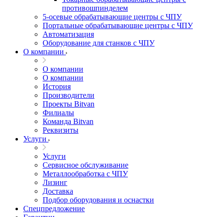
противошпинделем
5-осевые обрабатывающие центры с ЧПУ
Портальные обрабатывающие центры с ЧПУ
Автоматизация
Оборудование для станков с ЧПУ
О компании
О компании
О компании
История
Производители
Проекты Bitvan
Филиалы
Команда Bitvan
Реквизиты
Услуги
Услуги
Сервисное обслуживание
Металлообработка с ЧПУ
Лизинг
Доставка
Подбор оборудования и оснастки
Спецпредложение