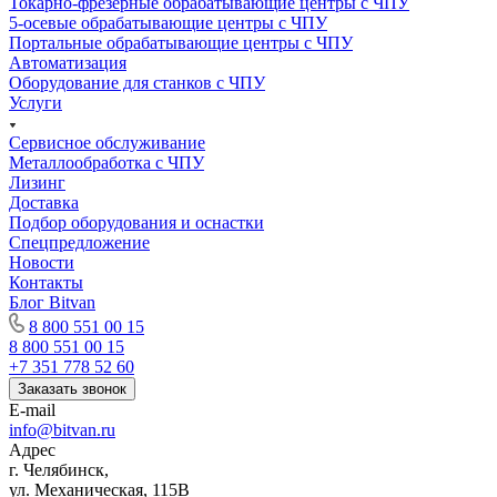
Токарно-фрезерные обрабатывающие центры с ЧПУ
5-осевые обрабатывающие центры с ЧПУ
Портальные обрабатывающие центры с ЧПУ
Автоматизация
Оборудование для станков с ЧПУ
Услуги
Сервисное обслуживание
Металлообработка с ЧПУ
Лизинг
Доставка
Подбор оборудования и оснастки
Спецпредложение
Новости
Контакты
Блог Bitvan
8 800 551 00 15
8 800 551 00 15
+7 351 778 52 60
Заказать звонок
E-mail
info@bitvan.ru
Адрес
г. Челябинск,
ул. Механическая, 115В