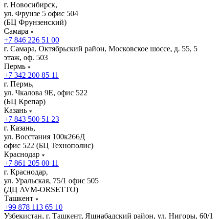
г. Новосибирск,
ул. Фрунзе 5 офис 504
(БЦ Фрунзенский)
Самара
+7 846 226 51 00
г. Самара, Октябрьский район, Московское шоссе, д. 55, 5
этаж, оф. 503
Пермь
+7 342 200 85 11
г. Пермь,
ул. Чкалова 9Е, офис 522
(БЦ Крепар)
Казань
+7 843 500 51 23
г. Казань,
ул. Восстания 100к266Д
офис 522 (БЦ Технополис)
Краснодар
+7 861 205 00 11
г. Краснодар,
ул. Уральская, 75/1 офис 505
(ДЦ AVM-ORSETTO)
Ташкент
+99 878 113 65 10
Узбекистан, г. Ташкент, Яшнабадский район, ул. Нигоры, 60/1