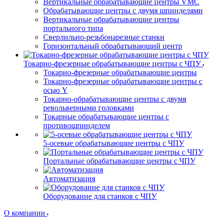
Вертикальные обрабатывающие центры VMC
Обрабатывающие центры с двумя шпинделями
Вертикальные обрабатывающие центры
портального типа
Сверлильно-резьбонарезные станки
Горизонтальный обрабатывающий центр
Токарно-фрезерные обрабатывающие центры с ЧПУ
Токарно-фрезерные обрабатывающие центры
Токарно-фрезерные обрабатывающие центры с
осью Y
Токарно-обрабатывающие центры c двумя
револьверными головками
Токарные обрабатывающие центры с
противошпинделем
5-осевые обрабатывающие центры с ЧПУ
Портальные обрабатывающие центры с ЧПУ
Автоматизация
Оборудование для станков с ЧПУ
О компании