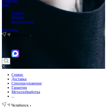
Гарантии
Блог
Статьи
Обзоры
Вопрос-ответ
Контакты
Челябинск
Сервис
Доставка
Спецпредложение
Гарантии
Металлобработка
...
Челябинск