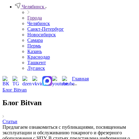
Челябинск
Города
Челябинск
Санкт-Петербург
Новосибирск
Самара
Пермь
Казань
Краснодар
Ташкент
Луганск
Главная
—
Блог Bitvan
Блог Bitvan
Статьи
Предлагаем ознакомиться с публикациями, посвященным
эксплуатации и обслуживанию токарного и фрезерного
оборудования с ЧПУ. В статьях представлена информация о