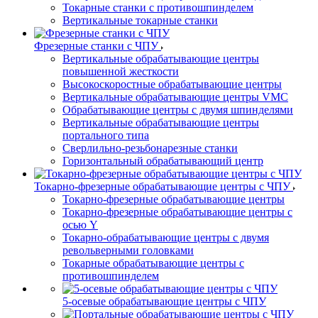
Токарные станки с противошпинделем
Вертикальные токарные станки
Фрезерные станки с ЧПУ
Вертикальные обрабатывающие центры
повышенной жесткости
Высокоскоростные обрабатывающие центры
Вертикальные обрабатывающие центры VMC
Обрабатывающие центры с двумя шпинделями
Вертикальные обрабатывающие центры
портального типа
Сверлильно-резьбонарезные станки
Горизонтальный обрабатывающий центр
Токарно-фрезерные обрабатывающие центры с ЧПУ
Токарно-фрезерные обрабатывающие центры
Токарно-фрезерные обрабатывающие центры с
осью Y
Токарно-обрабатывающие центры c двумя
револьверными головками
Токарные обрабатывающие центры с
противошпинделем
5-осевые обрабатывающие центры с ЧПУ