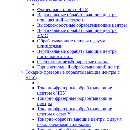
Фрезерные станки с ЧПУ
Вертикальные обрабатывающие центры
повышенной жесткости
Высокоскоростные обрабатывающие центры
Вертикальные обрабатывающие центры
VMC
Обрабатывающие центры с двумя
шпинделями
Вертикальные обрабатывающие центры
портального типа
Сверлильно-резьбонарезные станки
Горизонтальный обрабатывающий центр
Токарно-фрезерные обрабатывающие центры с
ЧПУ
Токарно-фрезерные обрабатывающие
центры с ЧПУ
Токарно-фрезерные обрабатывающие
центры
Токарно-фрезерные обрабатывающие
центры с осью Y
Токарно-обрабатывающие центры c двумя
револьверными головками
Токарные обрабатывающие центры с