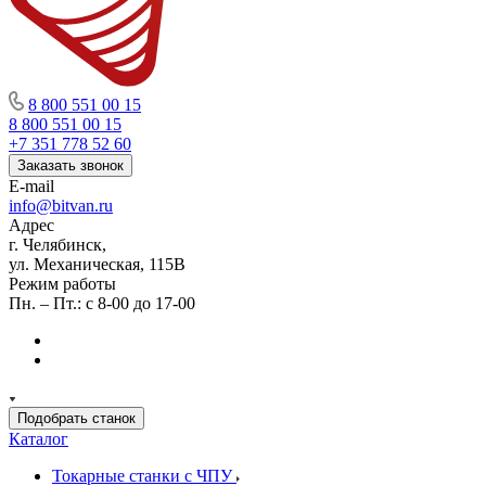
8 800 551 00 15
8 800 551 00 15
+7 351 778 52 60
Заказать звонок
E-mail
info@bitvan.ru
Адрес
г. Челябинск,
ул. Механическая, 115В
Режим работы
Пн. – Пт.: с 8-00 до 17-00
Подобрать станок
Каталог
Токарные станки с ЧПУ