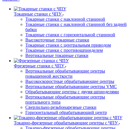
Токарные станки с ЧПУ
Токарные станки с наклонной станиной
Токарные станки с наклонной станиной без задней
бабки
Токарные станки с горизонтальной станиной
Высокоточные токарные станки
Токарные станки с центральным приводом
Токарные станки с противошпинделем
Вертикальные токарные станки
Фрезерные станки с ЧПУ
Вертикальные обрабатывающие центры
повышенной жесткости
Высокоскоростные обрабатывающие центры
Вертикальные обрабатывающие центры VMC
Обрабатывающие центры с двумя шпинделями
Вертикальные обрабатывающие центры
портального типа
Сверлильно-резьбонарезные станки
Горизонтальный обрабатывающий центр
Токарно-фрезерные обрабатывающие центры с ЧПУ
Токарно-фрезерные обрабатывающие центры