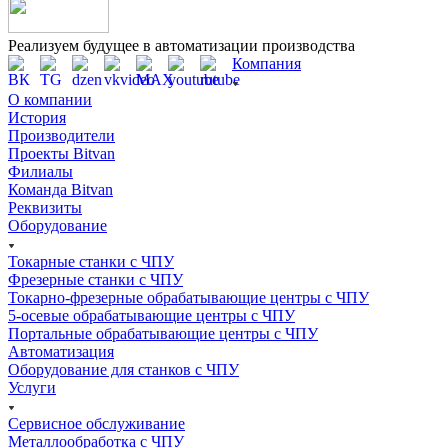
Реализуем будущее в автоматизации производства
Компания
О компании
История
Производители
Проекты Bitvan
Филиалы
Команда Bitvan
Реквизиты
Оборудование
Токарные станки с ЧПУ
Фрезерные станки с ЧПУ
Токарно-фрезерные обрабатывающие центры с ЧПУ
5-осевые обрабатывающие центры с ЧПУ
Портальные обрабатывающие центры с ЧПУ
Автоматизация
Оборудование для станков с ЧПУ
Услуги
Сервисное обслуживание
Металлообработка с ЧПУ