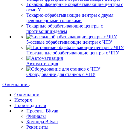
Токарно-фрезерные обрабатывающие центры с
осью Y
Токарно-обрабатывающие центры c двумя
револьверными головками
Токарные обрабатывающие центры с
противошпинделем
5-осевые обрабатывающие центры с ЧПУ
Портальные обрабатывающие центры с ЧПУ
Автоматизация
Оборудование для станков с ЧПУ
О компании
О компании
История
Производители
Проекты Bitvan
Филиалы
Команда Bitvan
Реквизиты