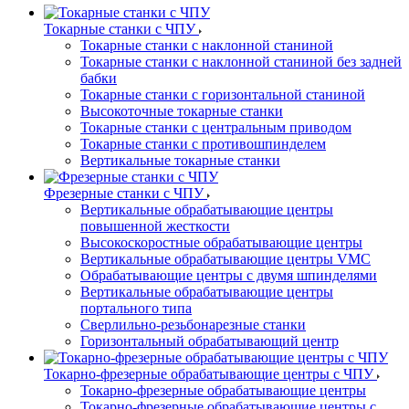
Токарные станки с ЧПУ
Токарные станки с наклонной станиной
Токарные станки с наклонной станиной без задней
бабки
Токарные станки с горизонтальной станиной
Высокоточные токарные станки
Токарные станки с центральным приводом
Токарные станки с противошпинделем
Вертикальные токарные станки
Фрезерные станки с ЧПУ
Вертикальные обрабатывающие центры
повышенной жесткости
Высокоскоростные обрабатывающие центры
Вертикальные обрабатывающие центры VMC
Обрабатывающие центры с двумя шпинделями
Вертикальные обрабатывающие центры
портального типа
Сверлильно-резьбонарезные станки
Горизонтальный обрабатывающий центр
Токарно-фрезерные обрабатывающие центры с ЧПУ
Токарно-фрезерные обрабатывающие центры
Токарно-фрезерные обрабатывающие центры с