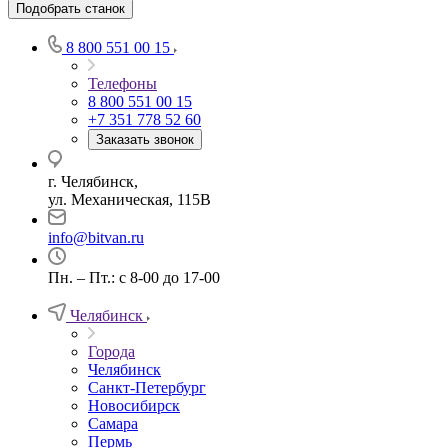
Подобрать станок
8 800 551 00 15
Телефоны
8 800 551 00 15
+7 351 778 52 60
Заказать звонок
г. Челябинск,
ул. Механическая, 115В
info@bitvan.ru
Пн. – Пт.: с 8-00 до 17-00
Челябинск
Города
Челябинск
Санкт-Петербург
Новосибирск
Самара
Пермь