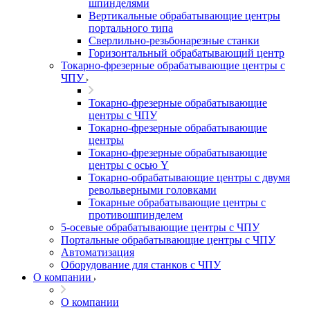
шпинделями
Вертикальные обрабатывающие центры
портального типа
Сверлильно-резьбонарезные станки
Горизонтальный обрабатывающий центр
Токарно-фрезерные обрабатывающие центры с
ЧПУ
Токарно-фрезерные обрабатывающие
центры с ЧПУ
Токарно-фрезерные обрабатывающие
центры
Токарно-фрезерные обрабатывающие
центры с осью Y
Токарно-обрабатывающие центры c двумя
револьверными головками
Токарные обрабатывающие центры с
противошпинделем
5-осевые обрабатывающие центры с ЧПУ
Портальные обрабатывающие центры с ЧПУ
Автоматизация
Оборудование для станков с ЧПУ
О компании
О компании