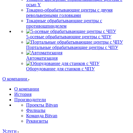
осью Y
Токарно-обрабатывающие центры c двумя
револьверными головками
Токарные обрабатывающие центры с
противошпинделем
5-осевые обрабатывающие центры с ЧПУ
Портальные обрабатывающие центры с ЧПУ
Автоматизация
Оборудование для станков с ЧПУ
О компании
О компании
История
Производители
Проекты Bitvan
Филиалы
Команда Bitvan
Реквизиты
Услуги