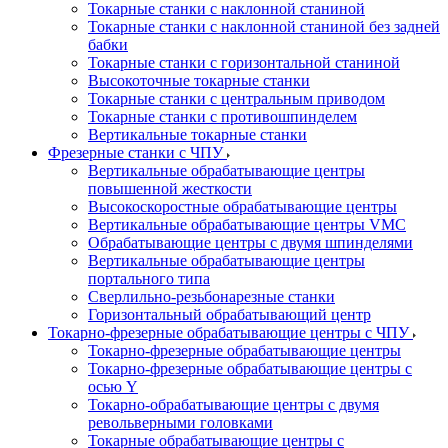
Токарные станки с наклонной станиной
Токарные станки с наклонной станиной без задней
бабки
Токарные станки с горизонтальной станиной
Высокоточные токарные станки
Токарные станки с центральным приводом
Токарные станки с противошпинделем
Вертикальные токарные станки
Фрезерные станки с ЧПУ
Вертикальные обрабатывающие центры
повышенной жесткости
Высокоскоростные обрабатывающие центры
Вертикальные обрабатывающие центры VMC
Обрабатывающие центры с двумя шпинделями
Вертикальные обрабатывающие центры
портального типа
Сверлильно-резьбонарезные станки
Горизонтальный обрабатывающий центр
Токарно-фрезерные обрабатывающие центры с ЧПУ
Токарно-фрезерные обрабатывающие центры
Токарно-фрезерные обрабатывающие центры с
осью Y
Токарно-обрабатывающие центры c двумя
револьверными головками
Токарные обрабатывающие центры с