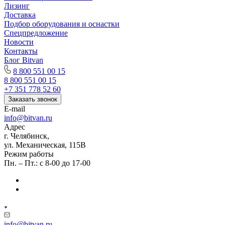
Лизинг
Доставка
Подбор оборудования и оснастки
Спецпредложение
Новости
Контакты
Блог Bitvan
8 800 551 00 15
8 800 551 00 15
+7 351 778 52 60
Заказать звонок
E-mail
info@bitvan.ru
Адрес
г. Челябинск,
ул. Механическая, 115В
Режим работы
Пн. – Пт.: с 8-00 до 17-00
info@bitvan.ru