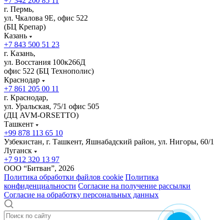
+7 342 200 85 11
г. Пермь,
ул. Чкалова 9Е, офис 522
(БЦ Крепар)
Казань
+7 843 500 51 23
г. Казань,
ул. Восстания 100к266Д
офис 522 (БЦ Технополис)
Краснодар
+7 861 205 00 11
г. Краснодар,
ул. Уральская, 75/1 офис 505
(ДЦ AVM-ORSETTO)
Ташкент
+99 878 113 65 10
Узбекистан, г. Ташкент, Яшнабадский район, ул. Нигоры, 60/1
Луганск
+7 912 320 13 97
ООО “Битван”, 2026
Политика обработки файлов cookie
Политика
конфиденциальности
Согласие на получение рассылки
Согласие на обработку персональных данных